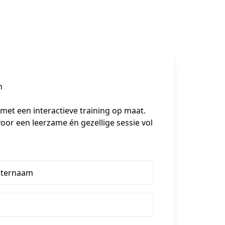
h
met een interactieve training op maat. 
or een leerzame én gezellige sessie vol 
hternaam