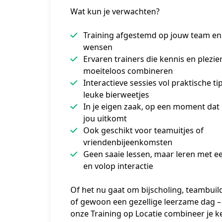
Wat kun je verwachten?
Training afgestemd op jouw team en
wensen
Ervaren trainers die kennis en plezie
moeiteloos combineren
Interactieve sessies vol praktische ti
leuke bierweetjes
In je eigen zaak, op een moment dat
jou uitkomt
Ook geschikt voor teamuitjes of
vriendenbijeenkomsten
Geen saaie lessen, maar leren met e
en volop interactie
Of het nu gaat om bijscholing, teambuild
of gewoon een gezellige leerzame dag –
onze Training op Locatie combineer je ke