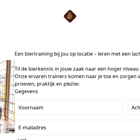
Een biertraining bij jou op locatie – leren met een lac
Til de bierkennis in jouw zaak naar een hoger niveau 
Onze ervaren trainers komen naar je toe en zorgen vo
proeven, praktijk en plezier.
Gegevens
Voornaam
Ac
E-mailadres
Land