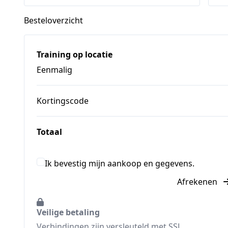
Besteloverzicht
Training op locatie
Eenmalig
Kortingscode
Totaal
Ik bevestig mijn aankoop en gegevens.
Afrekenen
Veilige betaling
Verbindingen zijn versleuteld met SSL.